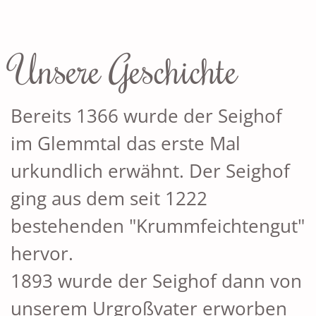
Unsere Geschichte
Bereits 1366 wurde der Seighof
im Glemmtal das erste Mal
urkundlich erwähnt. Der Seighof
ging aus dem seit 1222
bestehenden "Krummfeichtengut"
hervor.
1893 wurde der Seighof dann von
unserem Urgroßvater erworben