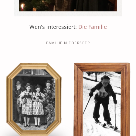
Wen's interessiert:
Die Familie
FAMILIE NIEDERSEER