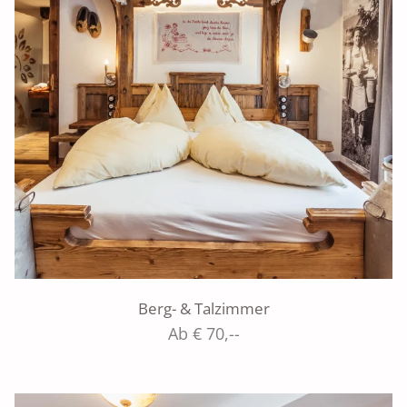
Berg- & Talzimmer
Ab € 70,--