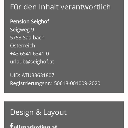
Für den Inhalt verantwortlich
Pension Seighof
Seigweg 9
5753 Saalbach
Österreich
+43 6541 6341-0
urlaub@seighof.at
UID: ATU33631807
Registrierungsnr.:
50618-001009-2020
Design & Layout