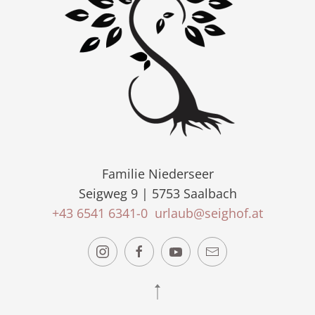
Familie Niederseer
Seigweg 9 | 5753 Saalbach
+43 6541 6341-0
urlaub@seighof.at