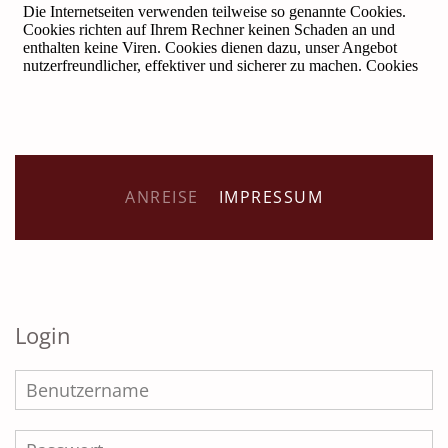
ANREISE
IMPRESSUM
Login