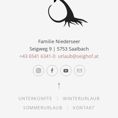
Familie Niederseer
Seigweg 9 | 5753 Saalbach
+43 6541 6341-0
urlaub@seighof.at
UNTERKÜNFTE
WINTERURLAUB
SOMMERURLAUB
KONTAKT