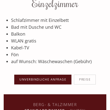
Einzelzimmer
Schlafzimmer mit Einzelbett
Bad mit Dusche und WC
Balkon
WLAN gratis
Kabel-TV
Fön
auf Wunsch: Wäschewaschen (Gebühr)
UNVERBINDLICHE ANFRAGE
PREISE
BERG- & TALZIMMER