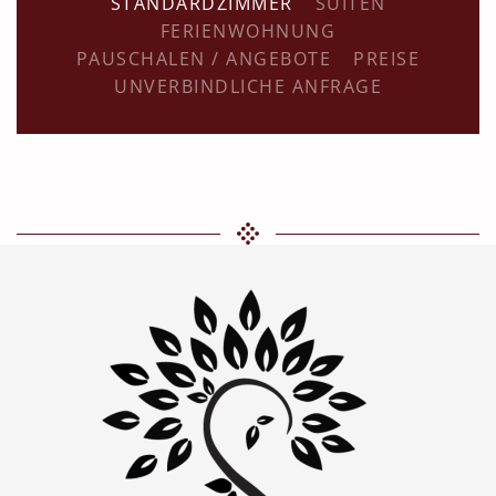
STANDARDZIMMER
SUITEN
FERIENWOHNUNG
PAUSCHALEN / ANGEBOTE
PREISE
UNVERBINDLICHE ANFRAGE