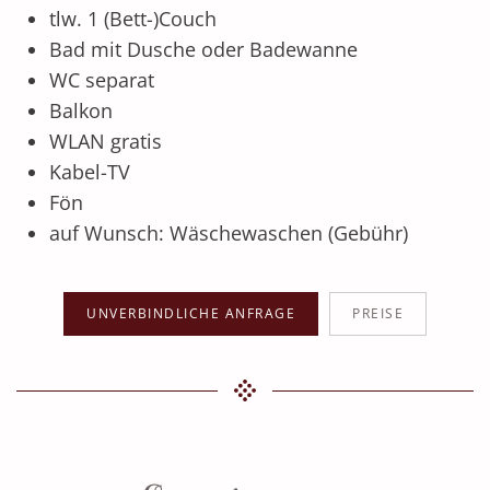
tlw. 1 (Bett-)Couch
Bad mit Dusche oder Badewanne
WC separat
Balkon
WLAN gratis
Kabel-TV
Fön
auf Wunsch: Wäschewaschen (Gebühr)
UNVERBINDLICHE ANFRAGE
PREISE