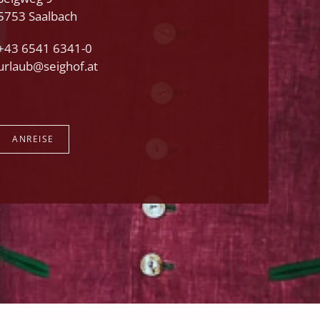
5753 Saalbach
+43 6541 6341-0
urlaub@seighof.at
ANREISE