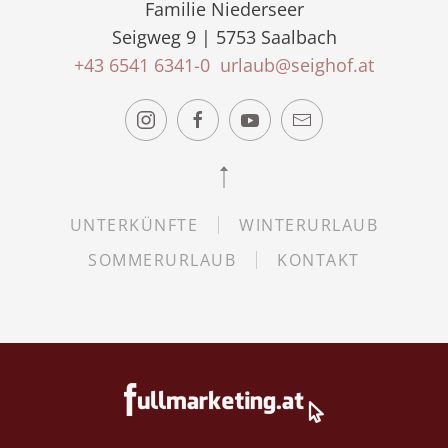
Familie Niederseer
Seigweg 9 | 5753 Saalbach
+43 6541 6341-0
urlaub@seighof.at
UNTERKÜNFTE
WINTERURLAUB
SOMMERURLAUB
KONTAKT