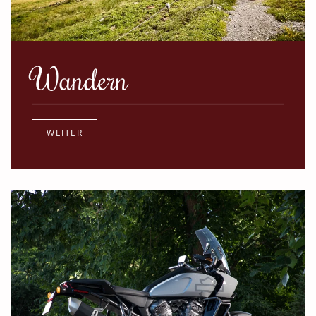
Wandern
WEITER