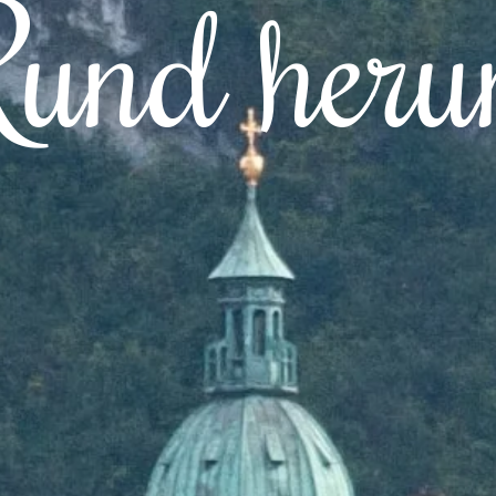
und her