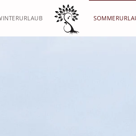
WINTERURLAUB
SOMMERURLA