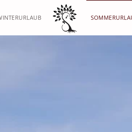
WINTERURLAUB
SOMMERURLA