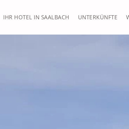
Skip
IHR HOTEL IN SAALBACH
UNTERKÜNFTE
to
main
content