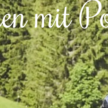
en mit P