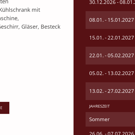
ten
30.12.2026 - 08.01
 Kühlschrank mit
aschine,
08.01. - 15.01.2027
Geschirr, Gläser, Besteck
15.01. - 22.01.2027
22.01. - 05.02.2027
05.02. - 13.02.2027
13.02. - 27.02.2027
JAHRESZEIT
GE
Sommer
26.06. - 07.07.2026