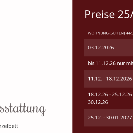
Preise 25
WOHNUNG (SUITEN) 44-
03.12.2026
bis 11.12.26 nur mi
11.12. - 18.12.2026
18.12.26 - 25.12.26
sstattung
30.12.26
25.12. - 30.01.2027
nzelbett