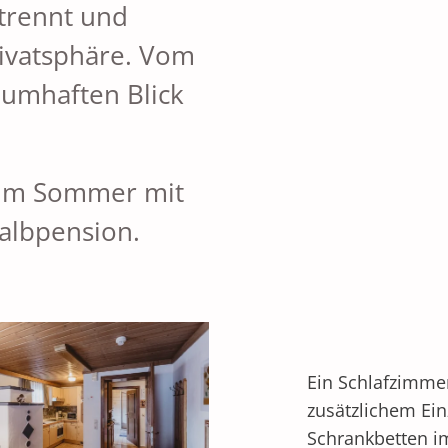
trennt und
rivatsphäre. Vom
aumhaften Blick
 im Sommer mit
Halbpension.
Ein Schlafzimmer
zusätzlichem Ein
Schrankbetten i