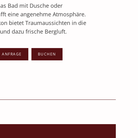
Das Bad mit Dusche oder
fft eine angenehme Atmosphäre.
on bietet Traumaussichten in die
und dazu frische Bergluft.
E ANFRAGE
BUCHEN