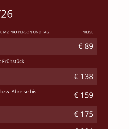
/26
50 M2 PRO PERSON UND TAG
PREISE
€ 89
t Frühstück
€ 138
 bzw. Abreise bis
€ 159
€ 175