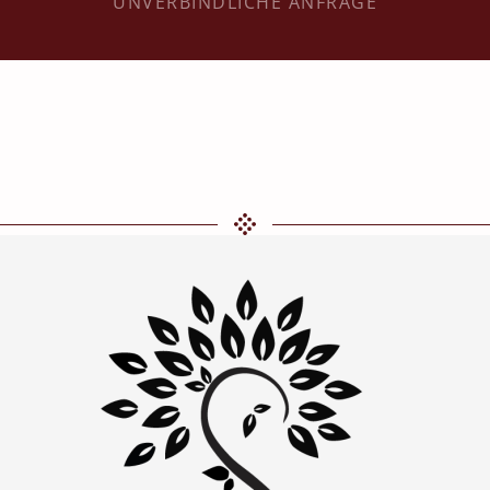
UNVERBINDLICHE ANFRAGE