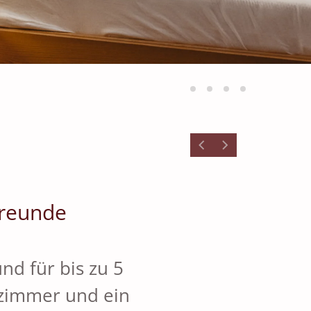
Freunde
nd für bis zu 5
fzimmer und ein