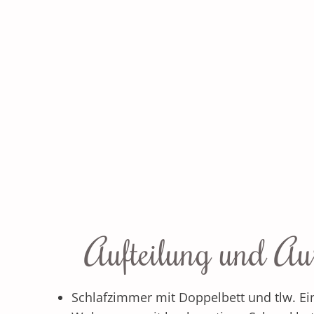
Aufteilung und Au
Schlafzimmer mit Doppelbett und tlw. Ei