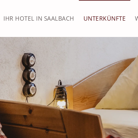
Skip
IHR HOTEL IN SAALBACH
UNTERKÜNFTE
to
main
content