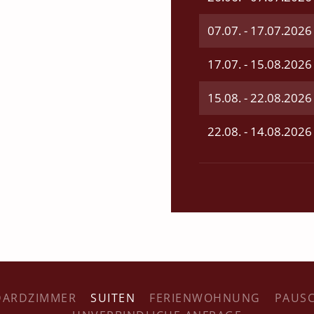
07.07. - 17.07.2026
17.07. - 15.08.2026
15.08. - 22.08.2026
22.08. - 14.08.2026
DARDZIMMER
SUITEN
FERIENWOHNUNG
PAUSC