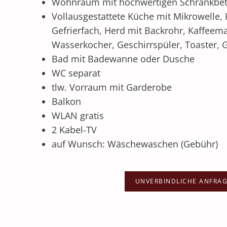
Wohnraum mit hochwertigen Schrankbet
Vollausgestattete Küche mit Mikrowelle,
Gefrierfach, Herd mit Backrohr, Kaffeem
Wasserkocher,
Geschirrspüler,
Toaster, 
Bad mit Badewanne oder Dusche
WC separat
tlw. Vorraum mit Garderobe
Balkon
WLAN gratis
2 Kabel-TV
auf Wunsch: Wäschewaschen (Gebühr)
UNVERBINDLICHE ANFRA