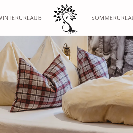
WINTERURLAUB
SOMMERURLA